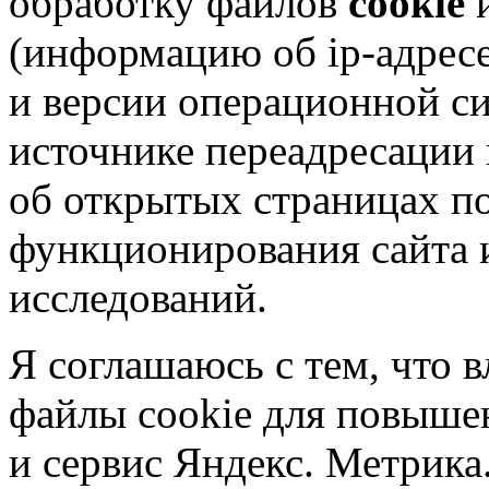
обработку файлов
cookie
и
(информацию об
ip-адрес
и версии операционной си
источнике переадресации н
об открытых страницах по
функционирования сайта 
исследований.
Я соглашаюсь с тем, что в
файлы cookie для повышен
и сервис Яндекс. Метрика.