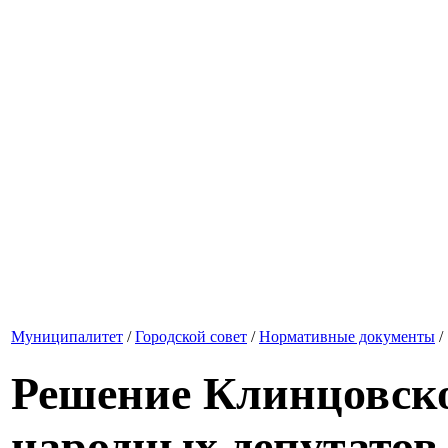
Муниципалитет
/
Городской совет
/
Нормативные документы
/
Решение Клинцовско
народных депутатов о