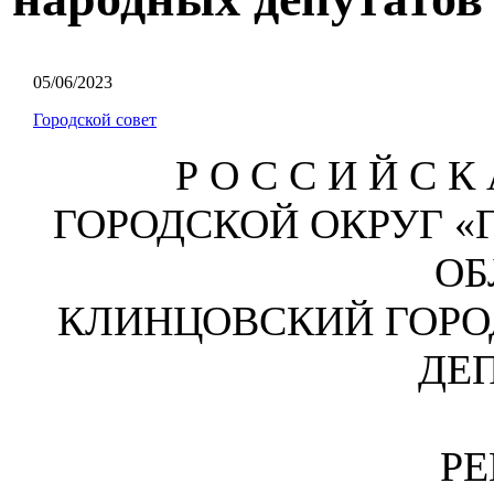
05/06/2023
Городской совет
Р О С С И Й С К 
ГОРОДСКОЙ ОКРУГ «
ОБ
КЛИНЦОВСКИЙ ГОРО
ДЕ
Р