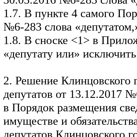
1.7. В пункте 4 самого По
№6-283 слова «депутатом,
1.8. В сноске <1> в Прило
«депутату или» исключить
2. Решение Клинцовского 
депутатов от 13.12.2017 
в Порядок размещения свед
имуществе и обязательств
депутатов Клинцовского г