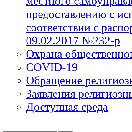
местного самоуправл
предоставлению с ис
соответствии с расп
09.02.2017 №232-р
Охрана общественно
COVID-19
Обращение религиоз
Заявления религиозн
Доступная среда