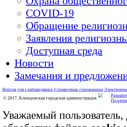
Охрана общественног
COVID-19
Обращение религиозн
Заявления религиозн
Доступная среда
Новости
Замечания и предложен
Версия для слабовидящих
Справочник горожанина
Электронна
Разрабо
© 2017, Клинцовская городская администрация
Поддерж
Уважаемый пользователь,