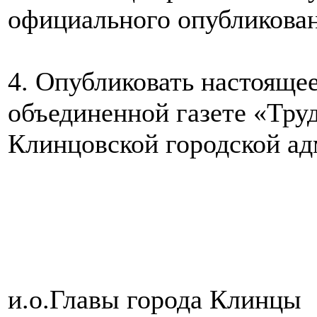
официального опубликован
4. Опубликовать настояще
объединенной газете «Тру
Клинцовской городской ад
и.о.Главы г