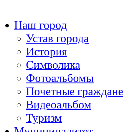
Наш город
Устав города
История
Символика
Фотоальбомы
Почетные граждане
Видеоальбом
Туризм
Муниципалитет