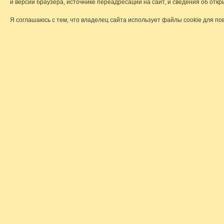
и версии браузера, источнике переадресации на сайт, и сведения об от
Я соглашаюсь с тем, что владелец сайта использует файлы cookie для по