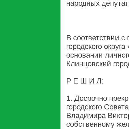
народных депутат
В соответствии с 
городского округа
основании личного
Клинцовский горо
Р Е Ш И Л:
1. Досрочно прек
городского Совет
Владимира Виктор
собственному же