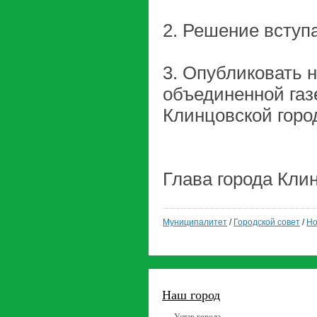
2. Решение вступа
3. Опубликовать 
объединенной газ
Клинцовской горо
Глава гор
Муниципалитет
/
Городской совет
/
Но
Наш город