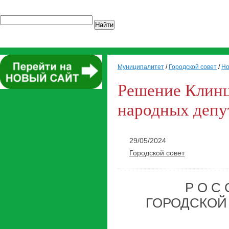
Найти
Муниципалитет
/
Городской совет
/
Но
Решение Клинц
народных депут
29/05/2024
Городской совет
Р О С 
ГОРОДСКОЙ