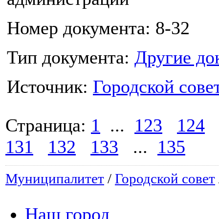
Номер документа: 8-32
Тип документа:
Другие до
Источник:
Городской сове
Страница:
1
...
123
124
131
132
133
...
135
Муниципалитет
/
Городской совет
Наш город