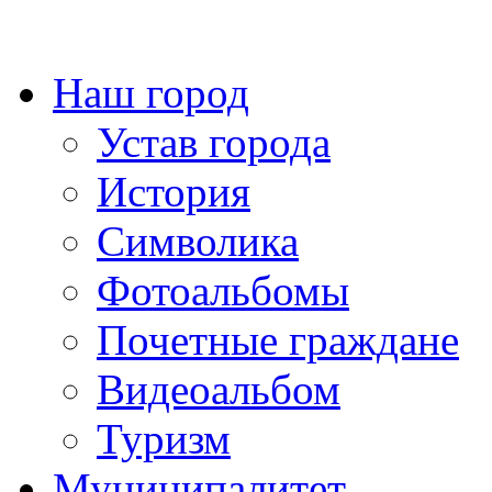
Наш город
Устав города
История
Символика
Фотоальбомы
Почетные граждане
Видеоальбом
Туризм
Муниципалитет