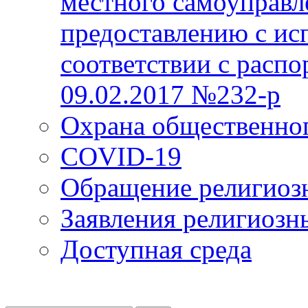
местного самоуправл
предоставлению с ис
соответствии с расп
09.02.2017 №232-р
Охрана общественно
COVID-19
Обращение религиоз
Заявления религиозн
Доступная среда