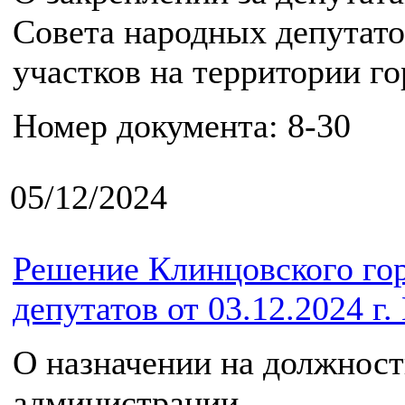
Совета народных депутато
участков на территории г
Номер документа: 8-30
05/12/2024
Решение Клинцовского го
депутатов от 03.12.2024 г.
О назначении на должност
администрации