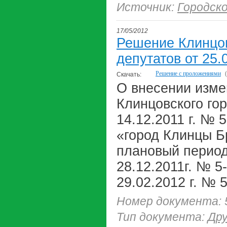
Источник:
Городск
17/05/2012
Решение Клинцов
депутатов от 25.
Решение с проложениями
Скачать:
О внесении изме
Клинцовского го
14.12.2011 г. № 
«город Клинцы Бр
плановый период
28.12.2011г. № 5-
29.02.2012 г. № 5
Номер документа: 
Тип документа:
Др