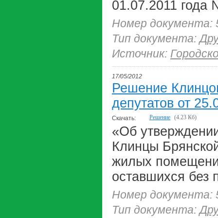
01.07.2011 года 
Номер документа: 
Тип документа:
Др
Источник:
Городск
17/05/2012
Решение Клинцов
депутатов от 25.
Решение
(4.23 Кб)
Скачать:
«Об утверждении 
Клинцы Брянской
жилых помещений
оставшихся без 
Номер документа: 
Тип документа:
Др