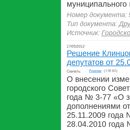
муниципального 
Номер документа: 
Тип документа:
Др
Источник:
Городск
17/05/2012
Решение Клинцов
депутатов от 25.
Решение
(3.98 Кб)
Скачать:
О внесении изме
городского Совет
года № 3-77 «О 
дополнениями от 
25.11.2009 года 
28.04.2010 года 