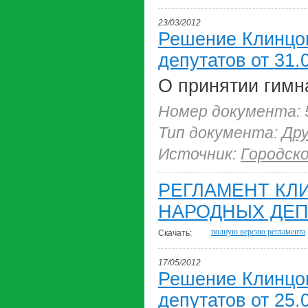
23/03/2012
Решение Клинцов
депутатов от 31.
О принятии гимн
Номер документа: 
Тип документа:
Др
Источник:
Городск
РЕГЛАМЕНТ КЛ
НАРОДНЫХ ДЕП
полную версию регламента
Скачать:
17/05/2012
Решение Клинцов
депутатов от 25.