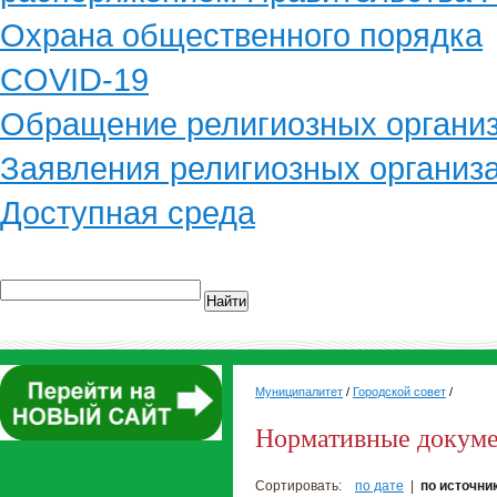
Охрана общественного порядка
COVID-19
Обращение религиозных органи
Заявления религиозных организ
Доступная среда
Найти
Муниципалитет
/
Городской совет
/
Нормативные докум
Сортировать:
по дате
|
по источни