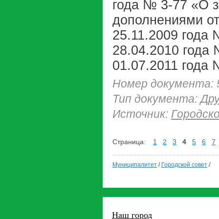
года № 3-77 «О 
дополнениями от 
25.11.2009 года 
28.04.2010 года 
01.07.2011 года 
Номер документа: 
Тип документа:
Др
Источник:
Городск
Страница:
1
2
3
4
5
6
7
Муниципалитет
/
Городской совет
/
Наш город