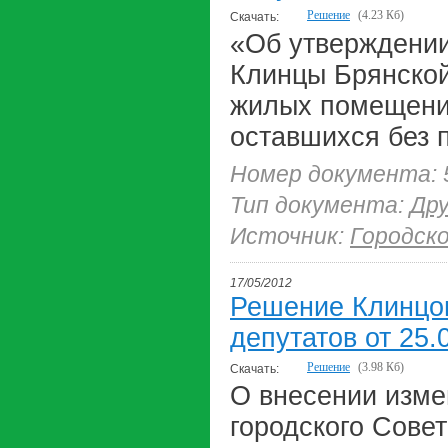
Решение
(4.23 Кб)
Скачать:
«Об утверждении 
Клинцы Брянской
жилых помещений
оставшихся без 
Номер документа: 
Тип документа:
Др
Источник:
Городск
17/05/2012
Решение Клинцов
депутатов от 25.
Решение
(3.98 Кб)
Скачать:
О внесении изме
городского Совет