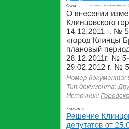
Решение с проложениями
Скачать:
О внесении изме
Клинцовского го
14.12.2011 г. № 
«город Клинцы Бр
плановый период
28.12.2011г. № 5-
29.02.2012 г. № 5
Номер документа: 
Тип документа:
Др
Источник:
Городск
17/05/2012
Решение Клинцов
депутатов от 25.