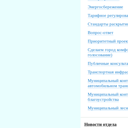
Энергосбережение
Тарифное регулиров
Стандарты раскрыти
Вопрос-ответ
Приоритетный проек
Сделаем город комф
голосование)
Публичные консульт
Транспортная инфра
Муниципальный конт
автомобильном тран
Муниципальный конт
благоустройства
Муниципальный лесн
Новости отдела