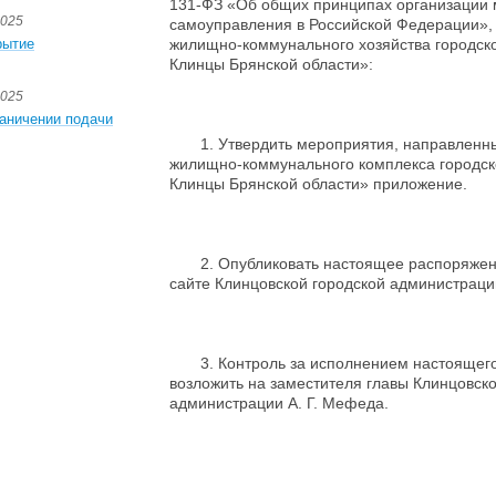
131-ФЗ «Об общих принципах организации 
2025
самоуправления в Российской Федерации», 
рытие
жилищно-коммунального хозяйства городско
Клинцы Брянской области»:
2025
аничении подачи
1. Утвердить мероприятия, направленны
жилищно-коммунального комплекса городско
Клинцы Брянской области» приложение.
2. Опубликовать настоящее распоряжен
сайте Клинцовской городской администрации
3. Контроль за исполнением настоящего
возложить на заместителя главы Клинцовско
администрации А. Г. Мефеда.