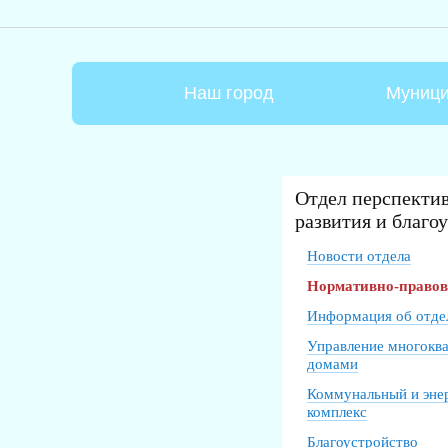
Наш город
Муници
Отдел перспекти
развития и благо
Новости отдела
Нормативно-право
Информация об отде
Управление многокв
домами
Коммунальный и эне
комплекс
Благоустройство