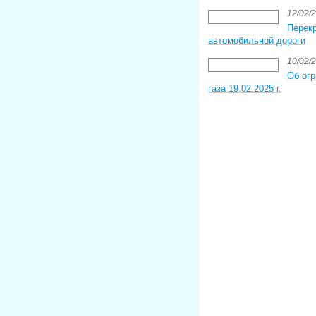
12/02/
Перек
автомобильной дороги
10/02/
Об огр
газа 19.02.2025 г.