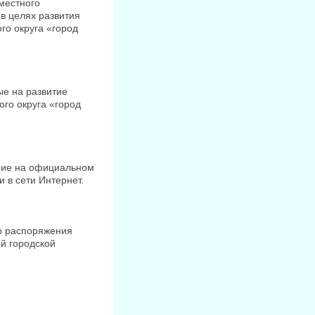
местного
в целях развития
го округа «город
е на развитие
го округа «город
ие на официальном
 в сети Интернет.
 распоряжения
й городской