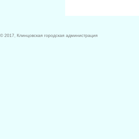
© 2017, Клинцовская городская администрация