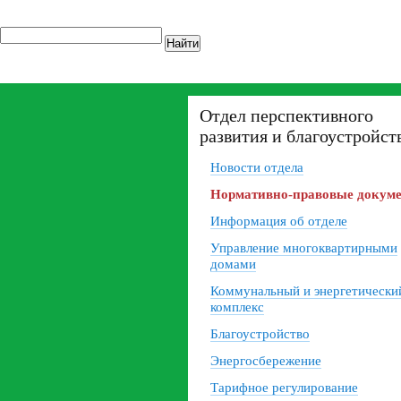
Найти
Отдел перспективного
развития и благоустройст
Новости отдела
Нормативно-правовые докум
Информация об отделе
Управление многоквартирными
домами
Коммунальный и энергетически
комплекс
Благоустройство
Энергосбережение
Тарифное регулирование