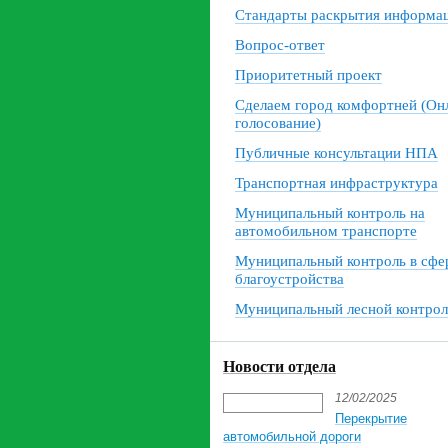
Стандарты раскрытия информа
Вопрос-ответ
Приоритетный проект
Сделаем город комфортней (Он
голосование)
Публичные консультации НПА
Транспортная инфраструктура
Муниципальный контроль на
автомобильном транспорте
Муниципальный контроль в сфе
благоустройства
Муниципальный лесной контрол
Новости отдела
12/02/2025
Перекрытие
автомобильной дороги