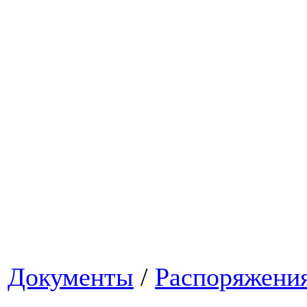
Документы
/
Распоряжени