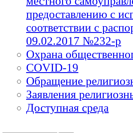
местного самоуправл
предоставлению с ис
соответствии с расп
09.02.2017 №232-р
Охрана общественно
COVID-19
Обращение религиоз
Заявления религиозн
Доступная среда