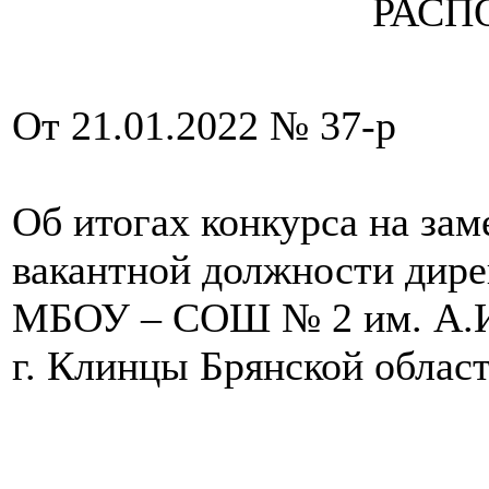
РАСП
От 21.01.2022 № 37-р
Об итогах конкурса на за
вакантной должности дире
МБОУ – СОШ № 2 им. А.И
г. Клинцы Брянской облас