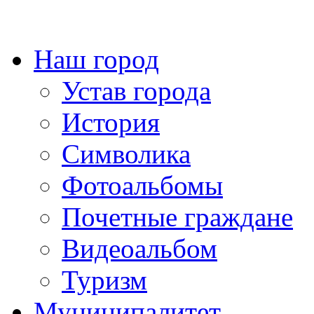
Наш город
Устав города
История
Символика
Фотоальбомы
Почетные граждане
Видеоальбом
Туризм
Муниципалитет