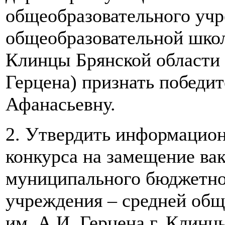
общеобразовательного учр
общеобразовательной школ
Клинцы Брянской области
Герцена)
признать победи
Афанасьевну.
2. Утвердить информацион
конкурса на замещение
ва
муниципального бюджетно
учреждения – средней об
им. А.И. Герцена г. Клинц