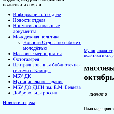
политики и спорта
Информация об отделе
Новости отдела
Нормативно-правовые
документы
Молодежная политика
Новости Отдела по работе с
молодёжью
Муниципалитет
Массовые мероприятия
политики и спор
Фотогалерея
Централизованная библиотечная
массовы
система г. Клинцы
октябрь
МБУ ДК
Муниципальное задание
МБУ ДО ДШИ им. Е.М. Беляева
Добровольцы россии
26/09/2018
Новости отдела
План мероприят