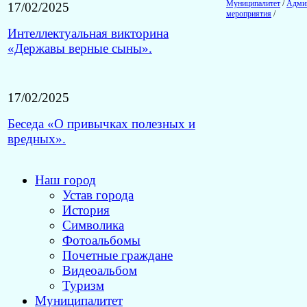
Муниципалитет
/
Адми
17/02/2025
мероприятия
/
Интеллектуальная викторина
«Державы верные сыны».
17/02/2025
Беседа «О привычках полезных и
вредных».
Наш город
Устав города
История
Символика
Фотоальбомы
Почетные граждане
Видеоальбом
Туризм
Муниципалитет