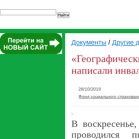
Найти
Документы
/
Другие 
«Географическ
написали инва
28/10/2019
Фонд социального страхован
В воскресенье,
проводился п