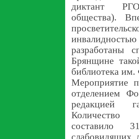
диктант РГО
общества). В
просветительс
инвалиднос
разработаны с
Брянщине
тако
библиотека им. 
Мероприятие п
отделением Фо
редакцией г
Количество 
составило 
слабовидящих 