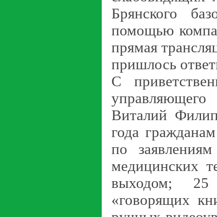
Брянского баз
помощью компа
прямая трансля
пришлось ответ
С приветствен
управляющего
Виталий Филип
года граждана
по заявлениям
медицинских т
выходом;
25 
«говорящих кн