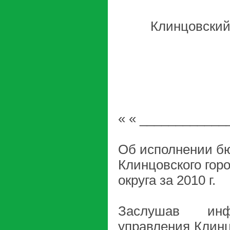
Клинцовский
« « _____________
Об исполнении б
Клинцовского горо
округа за 2010 г.
Заслушав инф
управления Клинц