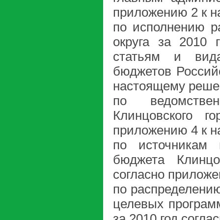
приложению 2 к 
по исполнению ра
округа за 2010 
статьям и вид
бюджетов Россий
настоящему реше
по ведомстве
Клинцовского го
приложению 4 к 
по источникам 
бюджета Клинцо
согласно приложе
по распределени
целевых программ
за 2010 год согл