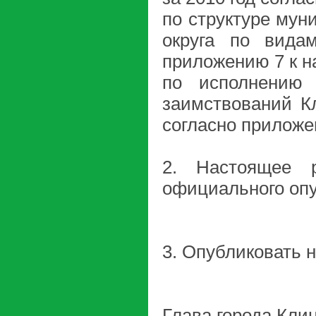
по структуре мун
округа по вида
приложению 7 к 
по исполнению 
заимствований Кл
согласно приложе
2. Настоящее 
официального оп
3. Опубликовать 
Глава