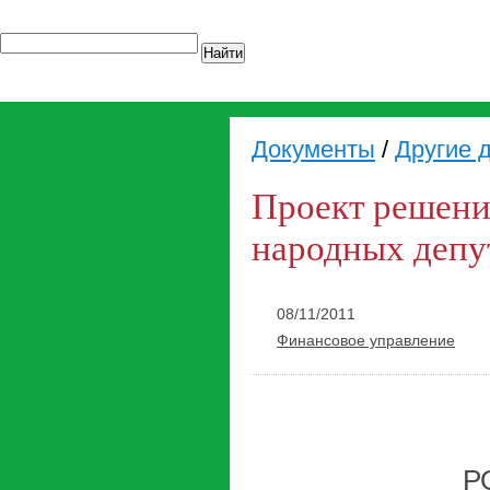
Найти
Документы
/
Другие 
Проект решени
народных депу
08/11/2011
Финансовое управление
Р