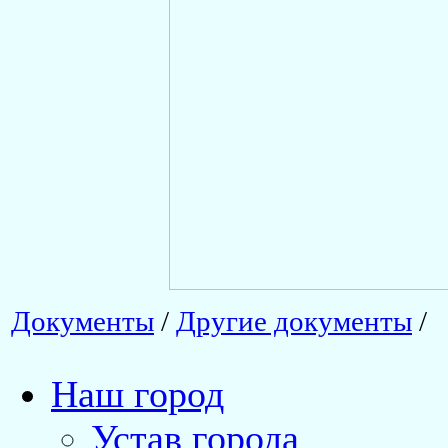
Документы
/
Другие документы
/
Наш город
Устав города