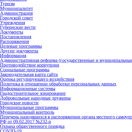
Туризм
Муниципалитет
Администрация
Городской совет
Учреждения
Губернские вести
Документы
Постановления
Распоряжения
Целевые программы
Другие документы
Информация
Административная реформа (государственные и муниципальные
Противодействие коррупции
Социальные программы
Законодательная карта сайта
Оценка регулирующего воздействия
Политика в отношении обработки персональных данных
Информационные системы
Градостроительное зонирование
Добровольные народные дружины
Городские новости
Муниципальные программы
Муниципальный контроль
Перечень находящихся в распоряжении органа местного самоуп
РФ от 09.02.2017 №232-р
Охрана общественного порядка
COVID-19