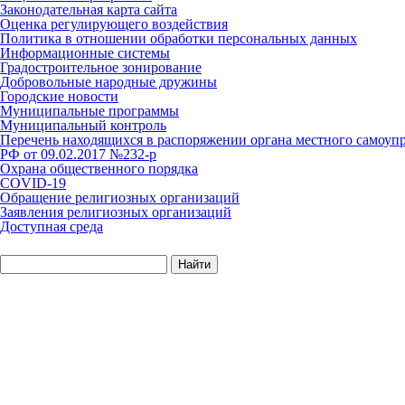
Законодательная карта сайта
Оценка регулирующего воздействия
Политика в отношении обработки персональных данных
Информационные системы
Градостроительное зонирование
Добровольные народные дружины
Городские новости
Муниципальные программы
Муниципальный контроль
Перечень находящихся в распоряжении органа местного самоуп
РФ от 09.02.2017 №232-р
Охрана общественного порядка
COVID-19
Обращение религиозных организаций
Заявления религиозных организаций
Доступная среда
Найти