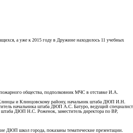
щихся, а уже к 2015 году в Дружине находилось 11 учебных
 пожарного общества, подполковник МЧС в отставке И.А.
у Клинцы и Клинцовскому району, начальник штаба ДЮП И.Н.
титель начальника штаба ДЮП А.С. Батуро, ведущий специалист
штаба ДЮП Н.С. Роженок, заместитель директора по ВР,
ие ДЮП школ города, показаны тематические презентации.