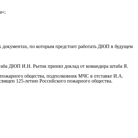
а»;
 документах, по которым предстоит работать ДЮП в будущем
таба ДЮП И.Н. Рытик принял доклад от командира штаба Я.
о пожарного общества, подполковник МЧС в отставке И.А.
освящен 125-летию Российского пожарного общества.