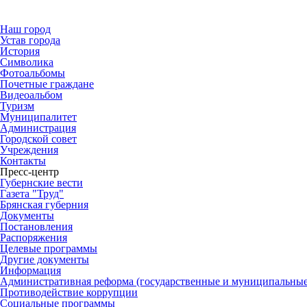
Наш город
Устав города
История
Символика
Фотоальбомы
Почетные граждане
Видеоальбом
Туризм
Муниципалитет
Администрация
Городской совет
Учреждения
Контакты
Пресс-центр
Губернские вести
Газета "Труд"
Брянская губерния
Документы
Постановления
Распоряжения
Целевые программы
Другие документы
Информация
Административная реформа (государственные и муниципальные
Противодействие коррупции
Социальные программы