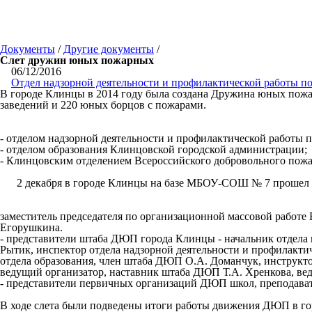
Документы
/
Другие документы
/
Слет дружин юных пожарных
06/12/2016
Отдел надзорной деятельности и профилактической работы п
В городе Клинцы в 2014 году была создана Дружина юных пожар
заведений и 220 юных борцов с пожарами.
- отделом надзорной деятельности и профилактической работы 
- отделом образования Клинцовской городской администрации;
- Клинцовским отделением Всероссийского добровольного пож
2 декабря в городе Клинцы на базе МБОУ-СОШ № 7 прошел с
заместитель председателя по организационной массовой работе
Егорушкина.
- представители штаба ДЮП города Клинцы - начальник отдела
Рытик, инспектор отдела надзорной деятельности и профилакти
отдела образования, член штаба ДЮП О.А. Доманчук, инструкт
ведущий организатор, наставник штаба ДЮП Т.А. Хренкова, 
- представители первичных организаций ДЮП школ, преподават
В ходе слета были подведены итоги работы движения ДЮП в г