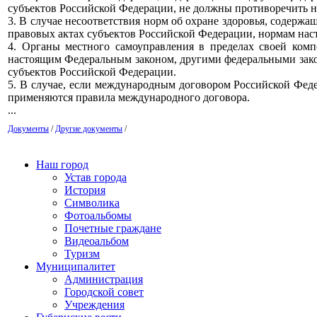
субъектов Российской Федерации, не должны противоречить н
3. В случае несоответствия норм об охране здоровья, содер
правовых актах субъектов Российской Федерации, нормам нас
4. Органы местного самоуправления в пределах своей ком
настоящим Федеральным законом, другими федеральными за
субъектов Российской Федерации.
5. В случае, если международным договором Российской Фед
применяются правила международного договора.
...
Документы
/
Другие документы
/
Наш город
Устав города
История
Символика
Фотоальбомы
Почетные граждане
Видеоальбом
Туризм
Муниципалитет
Администрация
Городской совет
Учреждения