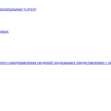
ниципальные услуги)
анных
ного самоуправления сведений подлежащих предоставлению с и