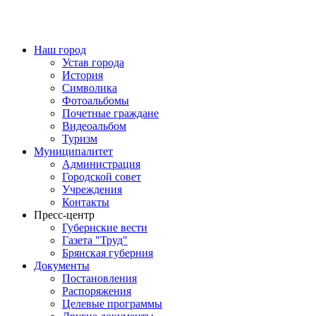
Наш город
Устав города
История
Символика
Фотоальбомы
Почетные граждане
Видеоальбом
Туризм
Муниципалитет
Администрация
Городской совет
Учреждения
Контакты
Пресс-центр
Губернские вести
Газета "Труд"
Брянская губерния
Документы
Постановления
Распоряжения
Целевые программы