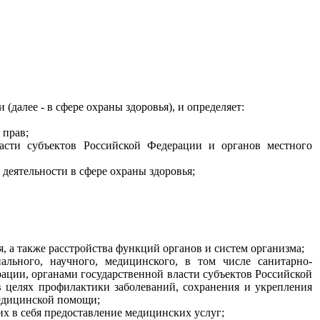
алее - в сфере охраны здоровья), и определяет:
 прав;
ласти субъектов Российской Федерации и органов местного
деятельности в сфере охраны здоровья;
я, а также расстройства функций органов и систем организма;
иального, научного, медицинского, в том числе санитарно-
ации, органами государственной власти субъектов Российской
 целях профилактики заболеваний, сохранения и укрепления
медицинской помощи;
х в себя предоставление медицинских услуг;