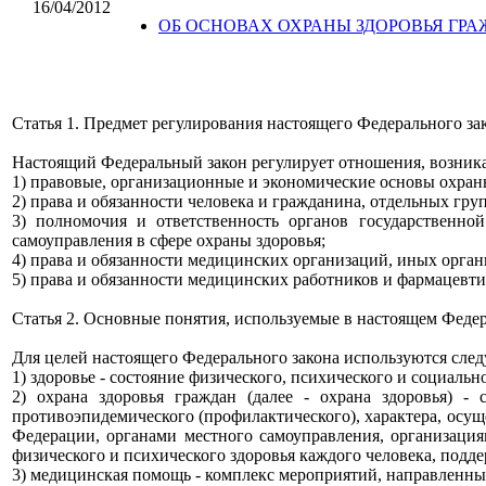
16/04/2012
ОБ ОСНОВАХ ОХРАНЫ ЗДОРОВЬЯ ГР
Статья 1. Предмет регулирования настоящего Федерального за
Настоящий Федеральный закон регулирует отношения, возникаю
1) правовые, организационные и экономические основы охран
2) права и обязанности человека и гражданина, отдельных гру
3) полномочия и ответственность органов государственно
самоуправления в сфере охраны здоровья;
4) права и обязанности медицинских организаций, иных орга
5) права и обязанности медицинских работников и фармацевти
Статья 2. Основные понятия, используемые в настоящем Феде
Для целей настоящего Федерального закона используются сле
1) здоровье - состояние физического, психического и социальн
2) охрана здоровья граждан (далее - охрана здоровья) - 
противоэпидемического (профилактического), характера, осу
Федерации, органами местного самоуправления, организаци
физического и психического здоровья каждого человека, под
3) медицинская помощь - комплекс мероприятий, направленны