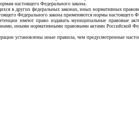
ормам настоящего Федерального закона.
жащихся в других федеральных законах, иных нормативных право
тоящего Федерального закона применяются нормы настоящего Фе
петенции имеют право издавать муниципальные правовые акты
конами, иными нормативными правовыми актами Российской Фе
ерации установлены иные правила, чем предусмотренные насто