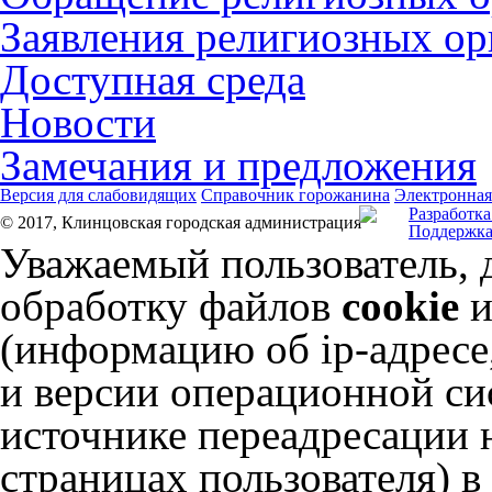
Заявления религиозных ор
Доступная среда
Новости
Замечания и предложения
Версия для слабовидящих
Справочник горожанина
Электронная
Разработка
© 2017, Клинцовская городская администрация
Поддержка
Уважаемый пользователь, 
обработку файлов
cookie
и
(информацию об
ip-адресе
и версии операционной сис
источнике переадресации н
страницах пользователя) 