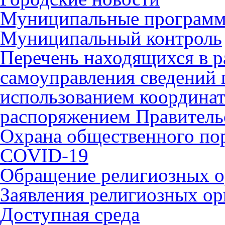
Муниципальные програм
Муниципальный контроль
Перечень находящихся в р
самоуправления сведений
использованием координат 
распоряжением Правительс
Охрана общественного по
COVID-19
Обращение религиозных о
Заявления религиозных ор
Доступная среда