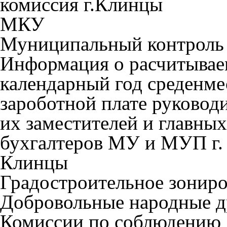
комиссия г.Клинцы
МКУ
Муниципальный контроль
Информация о расчитывае
календарный год среденм
зароботной плате руководи
их заместителей и главных
бухгалтеров МУ и МУП г.
Клинцы
Градостроительное зонир
Добровольные народные 
Комиссии по соблюдению