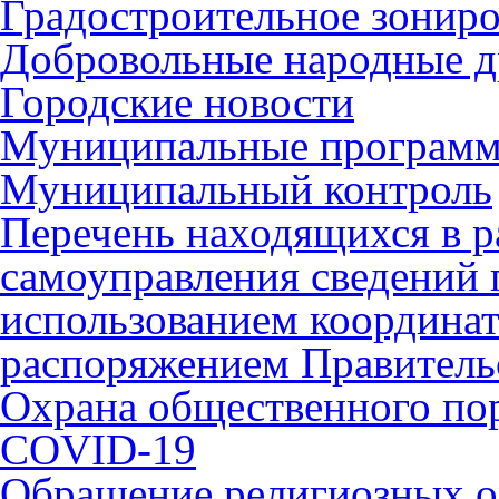
Градостроительное зонир
Добровольные народные 
Городские новости
Муниципальные програм
Муниципальный контроль
Перечень находящихся в р
самоуправления сведений
использованием координат 
распоряжением Правительс
Охрана общественного по
COVID-19
Обращение религиозных о