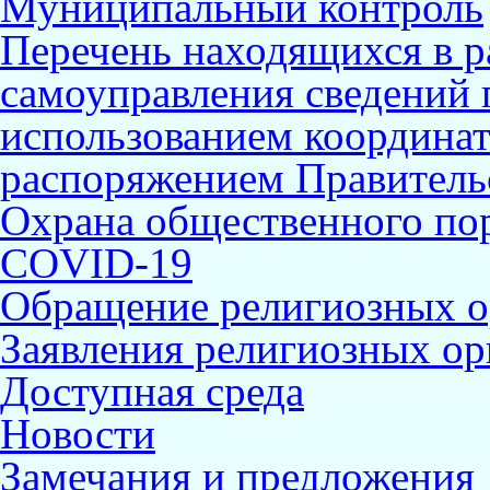
Муниципальный контроль
Перечень находящихся в р
самоуправления сведений
использованием координат 
распоряжением Правительс
Охрана общественного по
COVID-19
Обращение религиозных о
Заявления религиозных ор
Доступная среда
Новости
Замечания и предложения