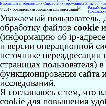
Версия для слабовидящих
Справочник горожанина
Электронная
Разработка
© 2017, Клинцовская городская администрация
Поддержка
Уважаемый пользователь, 
обработку файлов
cookie
и
(информацию об
ip-адресе
и версии операционной сис
источнике переадресации н
страницах пользователя) 
функционирования сайта и
исследований.
Я соглашаюсь с тем, что в
cookie для повышения удоб