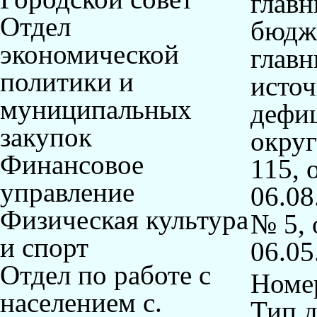
главн
Отдел
бюдже
экономической
глав
политики и
исто
муниципальных
дефиц
закупок
округ
Финансовое
115, 
управление
06.08
Физическая культура
№ 5, 
и спорт
06.05
Отдел по работе с
Номер
населением с.
Тип 