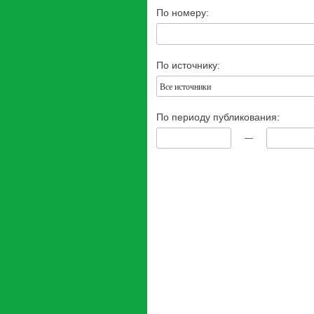
По номеру:
По источнику:
Все источники
По периоду публикования:
—