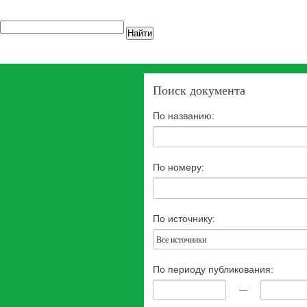
Найти
Поиск документа
По названию:
По номеру:
По источнику:
Все источники
По периоду публикования:
—