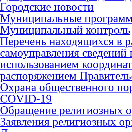
Городские новости
Муниципальные програм
Муниципальный контроль
Перечень находящихся в р
самоуправления сведений
использованием координат 
распоряжением Правительс
Охрана общественного по
COVID-19
Обращение религиозных о
Заявления религиозных ор