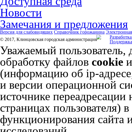
Доступная среда
Новости
Замечания и предложения
Версия для слабовидящих
Справочник горожанина
Электронная
Разработка
© 2017, Клинцовская городская администрация
Поддержка
Уважаемый пользователь, 
обработку файлов
cookie
и
(информацию об
ip-адресе
и версии операционной сис
источнике переадресации н
страницах пользователя) 
функционирования сайта и
исследований.