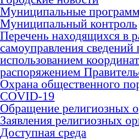
Муниципальные програм
Муниципальный контроль
Перечень находящихся в р
самоуправления сведений
использованием координат 
распоряжением Правительс
Охрана общественного по
COVID-19
Обращение религиозных о
Заявления религиозных ор
Доступная среда