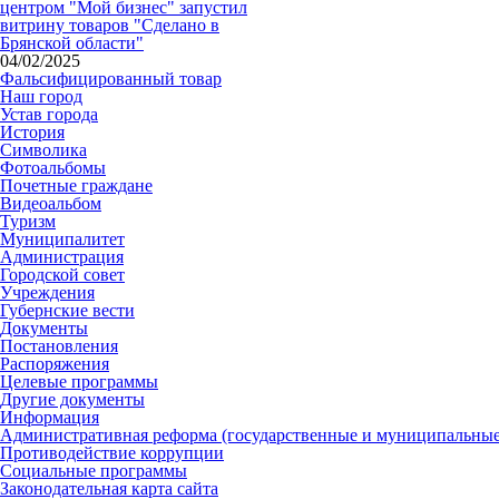
центром "Мой бизнес" запустил
витрину товаров "Сделано в
Брянской области"
04/02/2025
Фальсифицированный товар
Наш город
Устав города
История
Символика
Фотоальбомы
Почетные граждане
Видеоальбом
Туризм
Муниципалитет
Администрация
Городской совет
Учреждения
Губернские вести
Документы
Постановления
Распоряжения
Целевые программы
Другие документы
Информация
Административная реформа (государственные и муниципальные
Противодействие коррупции
Социальные программы
Законодательная карта сайта