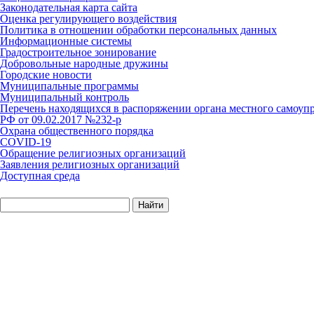
Законодательная карта сайта
Оценка регулирующего воздействия
Политика в отношении обработки персональных данных
Информационные системы
Градостроительное зонирование
Добровольные народные дружины
Городские новости
Муниципальные программы
Муниципальный контроль
Перечень находящихся в распоряжении органа местного самоуп
РФ от 09.02.2017 №232-р
Охрана общественного порядка
COVID-19
Обращение религиозных организаций
Заявления религиозных организаций
Доступная среда
Найти