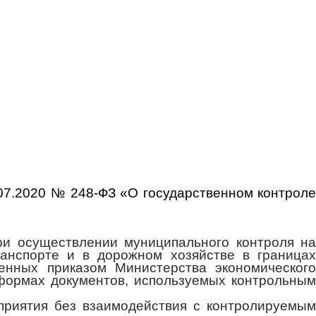
.07.2020 № 248-ФЗ «О государственном контроле
ри осуществлении муниципального контроля на
ранспорте и в дорожном хозяйстве в границах
денных приказом Министерства экономического
формах документов, используемых контрольным
приятия без взаимодействия с контролируемым