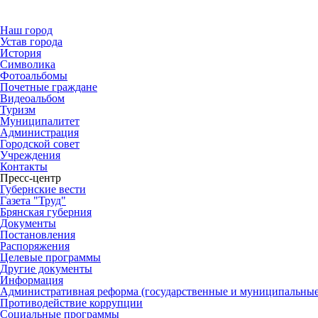
Наш город
Устав города
История
Символика
Фотоальбомы
Почетные граждане
Видеоальбом
Туризм
Муниципалитет
Администрация
Городской совет
Учреждения
Контакты
Пресс-центр
Губернские вести
Газета "Труд"
Брянская губерния
Документы
Постановления
Распоряжения
Целевые программы
Другие документы
Информация
Административная реформа (государственные и муниципальные
Противодействие коррупции
Социальные программы