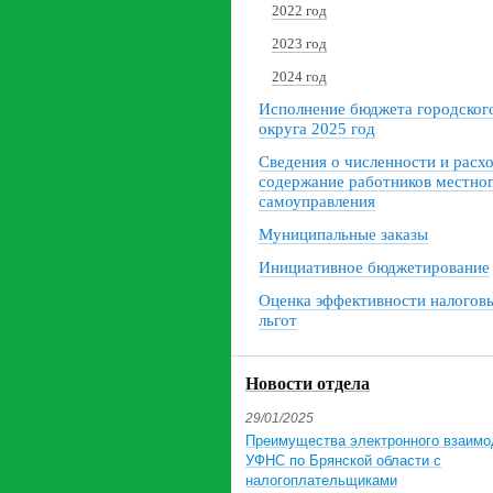
2022 год
2023 год
2024 год
Исполнение бюджета городског
округа 2025 год
Сведения о численности и расх
содержание работников местно
самоуправления
Муниципальные заказы
Инициативное бюджетирование
Оценка эффективности налогов
льгот
Новости отдела
29/01/2025
Преимущества электронного взаимо
УФНС по Брянской области с
налогоплательщиками