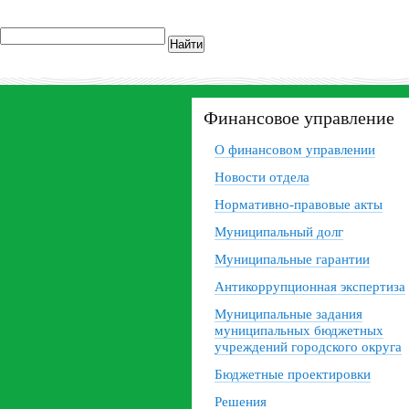
Найти
Финансовое управление
О финансовом управлении
Новости отдела
Нормативно-правовые акты
Муниципальный долг
Муниципальные гарантии
Антикоррупционная экспертиза
Муниципальные задания
муниципальных бюджетных
учреждений городского округа
Бюджетные проектировки
Решения