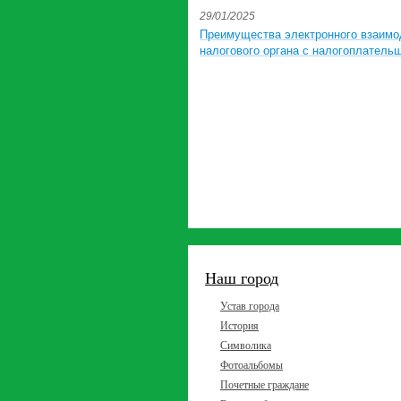
29/01/2025
Преимущества электронного взаимо
налогового органа с налогоплатель
Наш город
Устав города
История
Символика
Фотоальбомы
Почетные граждане