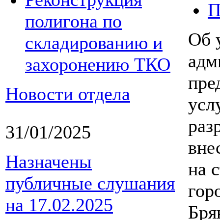
П
полигона по
Об 
складированию и
адм
захоронению ТКО
пре
Новости отдела
усл
раз
31/01/2025
вне
Назначены
на 
публичные слушания
гор
на 17.02.2025
Бря