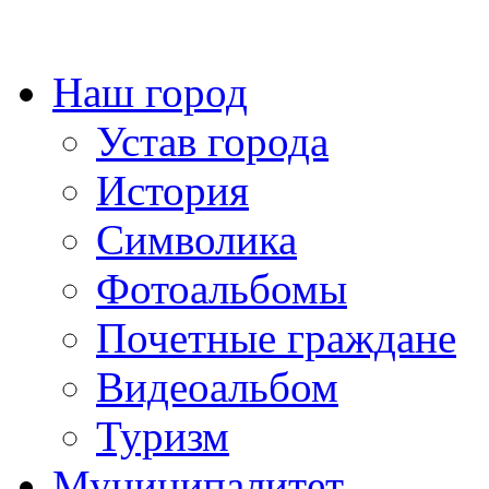
Наш город
Устав города
История
Символика
Фотоальбомы
Почетные граждане
Видеоальбом
Туризм
Муниципалитет