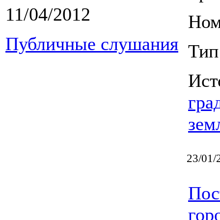
11/04/2012
Ном
Публичные слушания
Тип
Ист
гра
зем
23/01/
Пос
гор