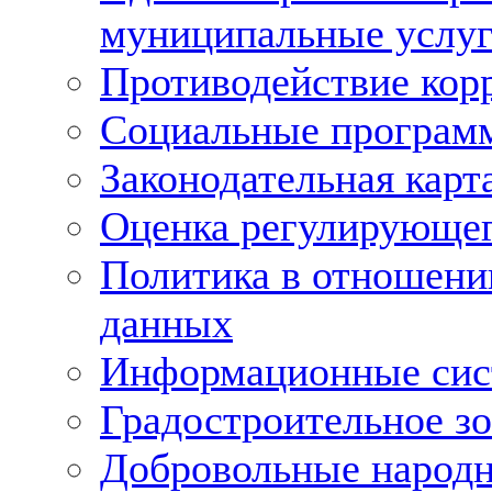
муниципальные услуг
Противодействие кор
Социальные програм
Законодательная карт
Оценка регулирующег
Политика в отношени
данных
Информационные си
Градостроительное з
Добровольные народ