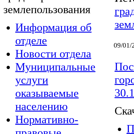
землепользования
гра
зем
Информация об
отделе
09/01/
Новости отдела
Пос
Муниципальные
гор
услуги
30.
оказываемые
населению
Ска
Нормативно-
П
правовые