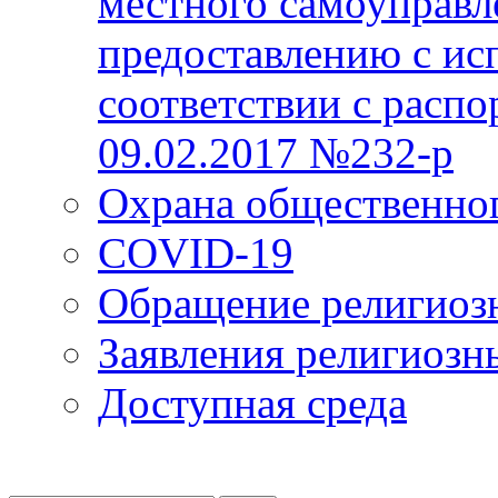
местного самоуправл
предоставлению с ис
соответствии с расп
09.02.2017 №232-р
Охрана общественно
COVID-19
Обращение религиоз
Заявления религиозн
Доступная среда