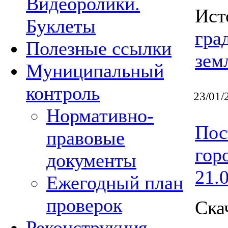
Видеоролики.
Ист
Буклеты
гра
Полезные ссылки
зем
Муниципальный
контроль
23/01/
Нормативно-
Пос
правовые
гор
документы
21.
Ежегодный план
проверок
Ска
Реконструкция