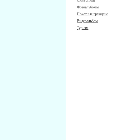
Символика
Фотоальбомы
Почетные граждане
Видеоальбом
Туризм