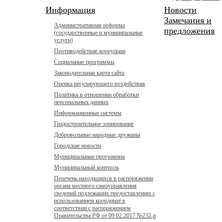
Информация
Новости
Замечания и
Административная реформа
предложения
(государственные и муниципальные
услуги)
Противодействие коррупции
Социальные программы
Законодательная карта сайта
Оценка регулирующего воздействия
Политика в отношении обработки
персональных данных
Информационные системы
Градостроительное зонирование
Добровольные народные дружины
Городские новости
Муниципальные программы
Муниципальный контроль
Перечень находящихся в распоряжении
органа местного самоуправления
сведений подлежащих предоставлению с
использованием координат в
соответствии с распоряжением
Правительства РФ от 09.02.2017 №232-р