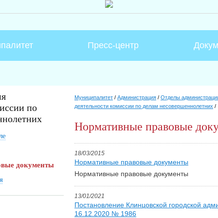
палитет
Пресс-центр
Доку
ия
Муниципалитет
/
Администрация
/
Отделы администраци
иссии по
деятельности комиссии по делам несовершеннолетних
/
ннолетних
Нормативные правовые док
ле
18/03/2015
Нормативные правовые документы
овые документы
Нормативные правовые документы
я
13/01/2021
Постановление Клинцовской городской адм
16.12.2020 № 1986