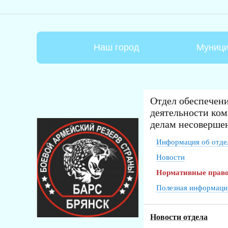
Наш город
Муници
Отдел обеспечен
деятельности ком
делам несоверше
Информация об отде
Новости
Нормативные прав
Полезная информаци
Новости отдела