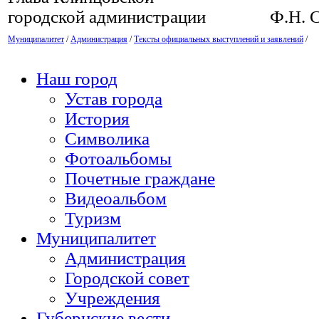
городской администрации Ф.Н. 
Муниципалитет
/
Администрация
/
Тексты официальных выступлений и заявлений
/
Наш город
Устав города
История
Символика
Фотоальбомы
Почетные граждане
Видеоальбом
Туризм
Муниципалитет
Администрация
Городской совет
Учреждения
Губернские вести