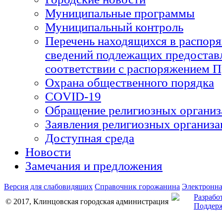
Муниципальные программы
Муниципальный контроль
Перечень находящихся в распоря
сведений подлежащих предоставл
соответствии с распоряжением П
Охрана общественного порядка
COVID-19
Обращение религиозных организ
Заявления религиозных организа
Доступная среда
Новости
Замечания и предложения
Версия для слабовидящих
Справочник горожанина
Электронна
Разрабо
© 2017, Клинцовская городская администрация
Поддерж