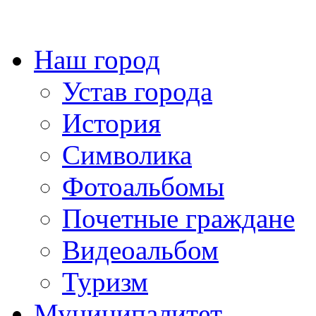
Наш город
Устав города
История
Символика
Фотоальбомы
Почетные граждане
Видеоальбом
Туризм
Муниципалитет