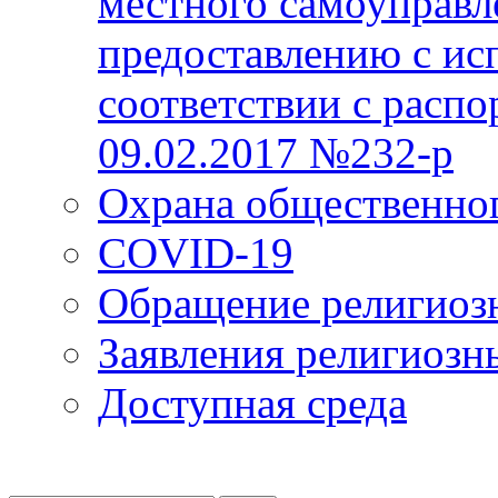
местного самоуправл
предоставлению с ис
соответствии с расп
09.02.2017 №232-р
Охрана общественно
COVID-19
Обращение религиоз
Заявления религиозн
Доступная среда