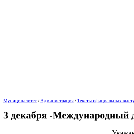
Муниципалитет
/
Администрация
/
Тексты официальных высту
3 декабря -Международный 
Уважае