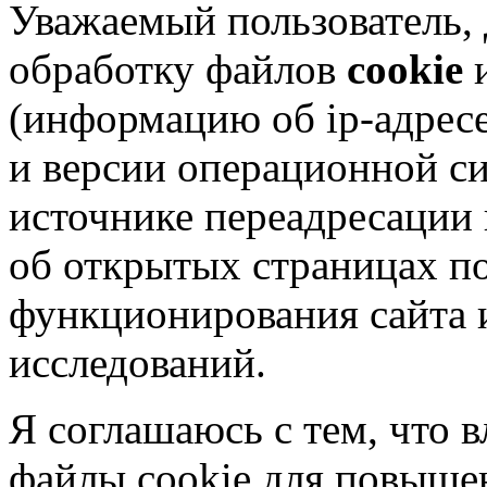
Уважаемый пользователь,
обработку файлов
cookie
и
(информацию об
ip-адрес
и версии операционной си
источнике переадресации н
об открытых страницах по
функционирования сайта 
исследований.
Я соглашаюсь с тем, что в
файлы cookie для повышен