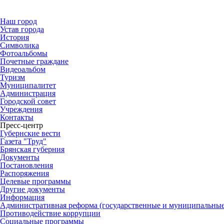
Наш город
Устав города
История
Символика
Фотоальбомы
Почетные граждане
Видеоальбом
Туризм
Муниципалитет
Администрация
Городской совет
Учреждения
Контакты
Пресс-центр
Губернские вести
Газета "Труд"
Брянская губерния
Документы
Постановления
Распоряжения
Целевые программы
Другие документы
Информация
Административная реформа (государственные и муниципальные
Противодействие коррупции
Социальные программы