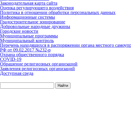
Законодательная карта сайта
Оценка регулирующего воздействия
Политика в отношении обработки персональных данных
Информационные системы
Градостроительное зонирование
Добровольные народные дружины
Городские новости
Муниципальные программы
Муниципальный контроль
Перечень находящихся в распоряжении органа местного самоуп
РФ от 09.02.2017 №232-р
Охрана общественного порядка
COVID-19
Обращение религиозных организаций
Заявления религиозных организаций
Доступная среда
Найти