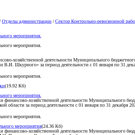
/
Отделы администрации
/
Сектор Контрольно-ревизионной раб
льного мероприятия.
льного мероприятия.
нансово-хозяйственной деятельности Муниципального бюджетног
 В.И. Шкурного» за период деятельности с 01 января по 31 дека
льного мероприятия.
рки
(19.92 Кб)
льного мероприятия.
ки финансово-хозяйственной деятельности Муниципального бюд
й области за период деятельности с 01 января по 31 декабря 20
льного мероприятия.
льного мероприятия
(24.36 Кб)
ки финансово-хозяйственной деятельности Муниципального бюд