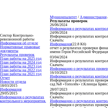
Муниципалитет
/
Администрация
Результаты проверок
26/06/2024
Информация о результатах контро
24/06/2024
Сектор Контрольно-
Информация о результатах контро
ревизионной работы
Скачать:
Информация об отделе
Информация
(22.8 Кб)
Нормативные правовые
отчет о результатах проверки фи
документы
имени Героя Российской Федерации
Результаты проверок
03/04/2024
План работы на 2025 год
Информация о результатах контро
План работы на 2024 год
Скачать:
План работы на 2023 год
Информацию о результатах прове
План работы на 2022 год
16/10/2023
План работы на 2021 год
Информация о результатах контро
Отчет
Информация о результатах провер
Новости отдела
сад №8 «Тополёк» г.Клинцы Брянско
18/03/2015
Информация
28/07/2023
29/05/2015
Информация о результатах контро
Информация о результатах
Скачать:
контрольного мероприятия.
Информацию о результатах контро
Информация о результатах провер