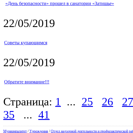
«День безопасности» прошел в санатории «Затишье»
22/05/2019
Советы купающимся
22/05/2019
Обратите внимание!!!
Страница:
1
...
25
26
2
35
...
41
Муниципалитет
/
Учреждения
/
Отдел надзорной деятельности и профилактической ра