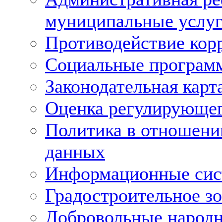
муниципальные услуг
Противодействие кор
Социальные програм
Законодательная карт
Оценка регулирующег
Политика в отношени
данных
Информационные си
Градостроительное з
Добровольные народ