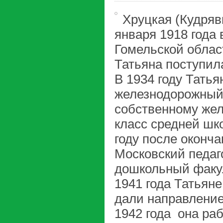
Хруцкая (Кудряв
января 1918 года 
Гомельской област
Татьяна поступила
В 1934 году Тать
железнодорожный 
собственному жел
класс средней шко
году после оконч
Московский педаг
дошкольный факул
1941 года Татьян
дали направление 
1942 года она ра