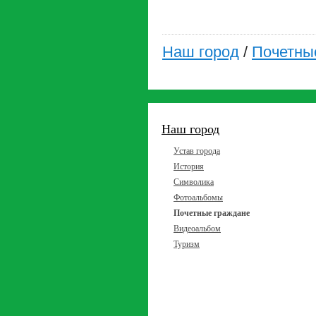
Наш город
/
Почетны
Наш город
Устав города
История
Символика
Фотоальбомы
Почетные граждане
Видеоальбом
Туризм