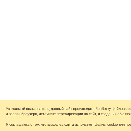
Уважаемый пользователь, данный сайт производит обработку файлов
coo
и версии браузера, источнике переадресации на сайт, и сведения об от
Я соглашаюсь с тем, что владелец сайта использует файлы cookie для по