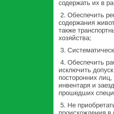
содержать их в р
2. Обеспечить ре
содержания живот
также транспортн
хозяйства;
3. Систематическ
4. Обеспечить раб
исключить допуск
посторонних лиц,
инвентаря и заез
прошедших специ
5. Не приобретат
происхождения в 