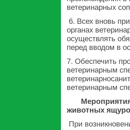
ветеринарных соп
6. Всех вновь пр
органах ветерина
осуществлять обя
перед вводом в о
7. Обеспечить пр
ветеринарным сп
ветеринарносанит
ветеринарным сп
Мероприятия п
животных ящуро
При возникновени