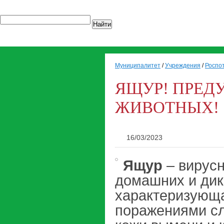
Найти
Муниципалитет
/
Учреждения
/
Роспо
ЯЩУР! ПРЕД
ЖИВОТНЫХ!
16/03/2023
Ящур
– вирусн
домашних и дик
характеризующ
поражениями сл