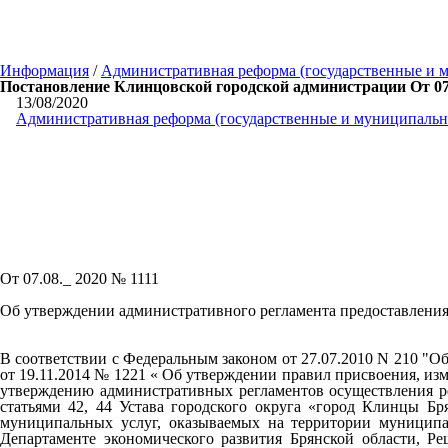
Информация
/
Административная реформа (государственные и 
Постановление Клинцовской городской администрации От 07.
13/08/2020
Административная реформа (государственные и муниципальн
От 07.08._ 2020 № 1111
Об утверждении административного регламента предоставления
В соответствии с Федеральным законом от 27.07.2010 N 210 "
от 19.11.2014 № 1221 « Об утверждении правил присвоения, изм
утверждению административных регламентов осуществления рег
статьями 42, 44 Устава городского округа «город Клинцы Б
муниципальных услуг, оказываемых на территории муниципа
Департаменте экономического развития Брянской области, Р