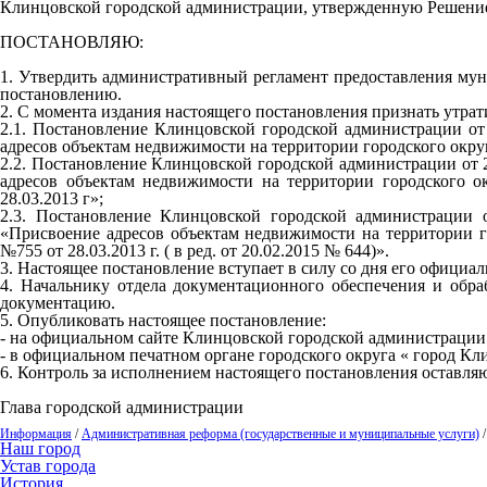
Клинцовской городской администрации, утвержденную Решением
ПОСТАНОВЛЯЮ:
1. Утвердить административный регламент предоставления мун
постановлению.
2. С момента издания настоящего постановления признать утра
2.1. Постановление Клинцовской городской администрации о
адресов объектам недвижимости на территории городского окру
2.2. Постановление Клинцовской городской администрации от
адресов объектам недвижимости на территории городского 
28.03.2013 г»;
2.3. Постановление Клинцовской городской администрации
«Присвоение адресов объектам недвижимости на территории г
№755 от 28.03.2013 г. ( в ред. от 20.02.2015 № 644)».
3. Настоящее постановление вступает в силу со дня его официа
4. Начальнику отдела документационного обеспечения и обр
документацию.
5. Опубликовать настоящее постановление:
- на официальном сайте Клинцовской городской администрации 
- в официальном печатном органе городского округа « город Кли
6. Контроль за исполнением настоящего постановления оставляю
Глава городской администрации Ф.
Информация
/
Административная реформа (государственные и муниципальные услуги)
Наш город
Устав города
История