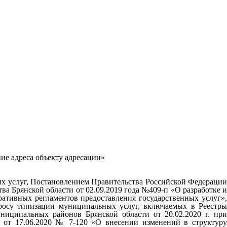
ие адреса объекту адресации»
ых услуг, Постановлением Правительства Российской Федерации
а Брянской области от 02.09.2019 года №409-п «О разработке и
ативных регламентов предоставления государственных услуг»,
просу типизации муниципальных услуг, включаемых в Реестры
иципальных районов Брянской области от 20.02.2020 г. при
в от 17.06.2020 № 7-120 «О внесении изменений в структуру