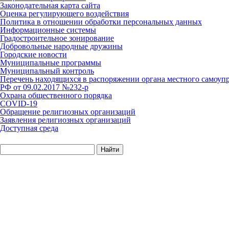
Законодательная карта сайта
Оценка регулирующего воздействия
Политика в отношении обработки персональных данных
Информационные системы
Градостроительное зонирование
Добровольные народные дружины
Городские новости
Муниципальные программы
Муниципальный контроль
Перечень находящихся в распоряжении органа местного самоуп
РФ от 09.02.2017 №232-р
Охрана общественного порядка
COVID-19
Обращение религиозных организаций
Заявления религиозных организаций
Доступная среда
Найти