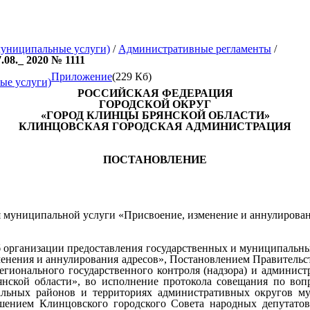
муниципальные услуги)
/
Административные регламенты
/
08._ 2020 № 1111
Приложение
(229 Кб)
ые услуги)
РОССИЙСКАЯ ФЕДЕРАЦИЯ
ГОРОДСКОЙ ОКРУГ
«ГОРОД КЛИНЦЫ БРЯНСКОЙ ОБЛАСТИ»
КЛИНЦОВСКАЯ ГОРОДСКАЯ АДМИНИСТРАЦИЯ
ПОСТАНОВЛЕНИЕ
 муниципальной услуги «Присвоение, изменение и аннулирован
Об организации предоставления государственных и муниципальн
енения и аннулирования адресов», Постановлением Правительств
ионального государственного контроля (надзора) и администр
рянской области», во исполнение протокола совещания по во
льных районов и территориях административных округов мун
ешением Клинцовского городского Совета народных депутато