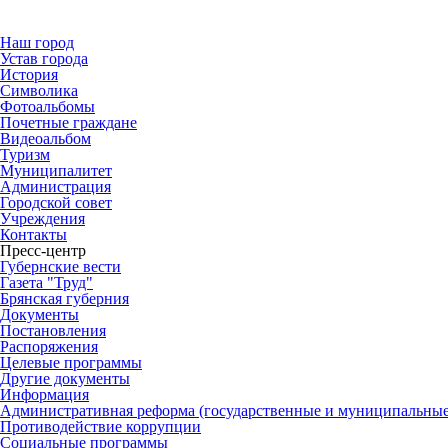
Наш город
Устав города
История
Символика
Фотоальбомы
Почетные граждане
Видеоальбом
Туризм
Муниципалитет
Администрация
Городской совет
Учреждения
Контакты
Пресс-центр
Губернские вести
Газета "Труд"
Брянская губерния
Документы
Постановления
Распоряжения
Целевые программы
Другие документы
Информация
Административная реформа (государственные и муниципальные
Противодействие коррупции
Социальные программы