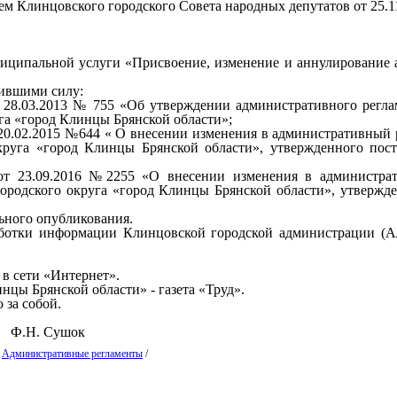
 Клинцовского городского Совета народных депутатов от 25.11
иципальной услуги «Присвоение, изменение и аннулирование а
тившими силу:
т 28.03.2013 № 755 «Об утверждении административного регл
га «город Клинцы Брянской области»;
 20.02.2015 №644 « О внесении изменения в административный
округа «город Клинцы Брянской области», утвержденного по
 от 23.09.2016 №2255 «О внесении изменения в администра
ородского округа «город Клинцы Брянской области», утвержд
льного опубликования.
аботки информации Клинцовской городской администрации (Ал
в сети «Интернет».
нцы Брянской области» - газета «Труд».
 за собой.
Н. Сушок
/
Административные регламенты
/