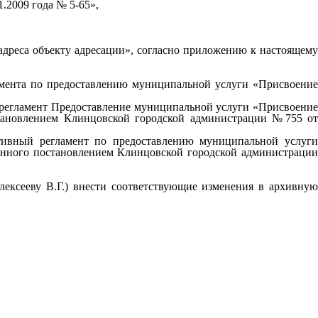
.2009 года № 5-65»,
дреса объекту адресации», согласно приложению к настоящему
амента по предоставлению муниципальной услуги «Присвоение
 регламент Предоставление муниципальной услуги «Присвоение
становлением Клинцовской городской администрации №755 от
тивный регламент по предоставлению муниципальной услуги
енного постановлением Клинцовской городской администрации
ексееву В.Г.) внести соответствующие изменения в архивную