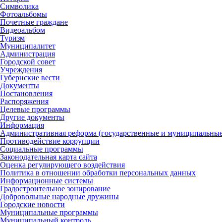
Символика
Фотоальбомы
Почетные граждане
Видеоальбом
Туризм
Муниципалитет
Администрация
Городской совет
Учреждения
Губернские вести
Документы
Постановления
Распоряжения
Целевые программы
Другие документы
Информация
Административная реформа (государственные и муниципальные
Противодействие коррупции
Социальные программы
Законодательная карта сайта
Оценка регулирующего воздействия
Политика в отношении обработки персональных данных
Информационные системы
Градостроительное зонирование
Добровольные народные дружины
Городские новости
Муниципальные программы
Муниципальный контроль