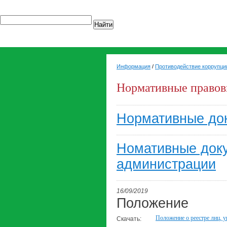
Найти
Информация
/
Противодействие коррупци
Нормативные правов
Нормативные до
Номативные доку
администрации
16/09/2019
Положение
Положение о реестре лиц, у
Скачать: