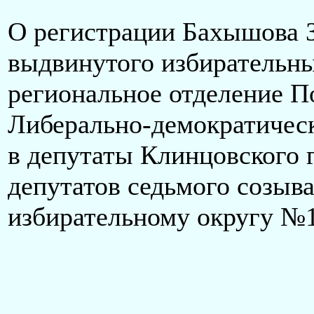
О регистрации Бахышова 
выдвинутого избирательн
региональное отделение П
Либерально-демократическ
в депутаты Клинцовского 
депутатов седьмого созыв
избирательному округу №