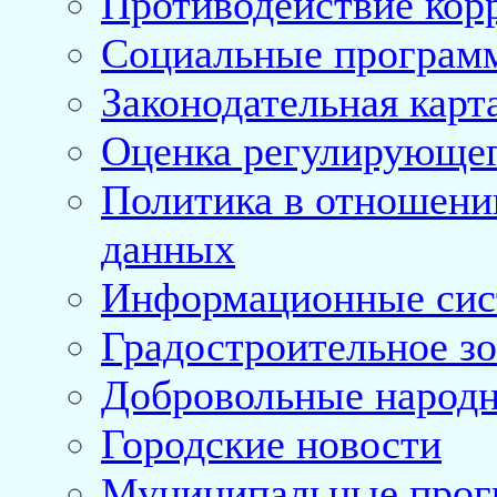
Противодействие кор
Социальные програм
Законодательная карт
Оценка регулирующег
Политика в отношени
данных
Информационные си
Градостроительное з
Добровольные народ
Городские новости
Муниципальные про