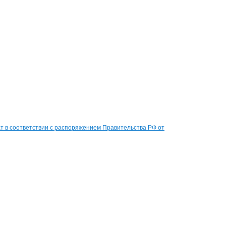
 в соответствии с распоряжением Правительства РФ от