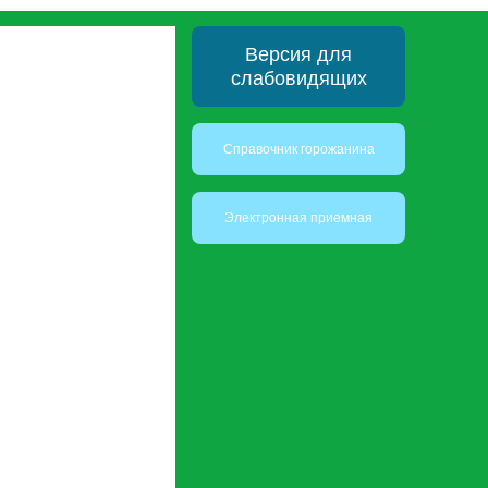
Версия для
слабовидящих
Справочник горожанина
Электронная приемная