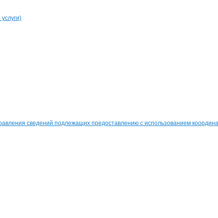
услуги)
равления сведений подлежащих предоставлению с использованием координат