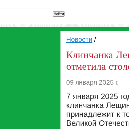
Найти
Новости
/
Клинчанка Ле
отметила сто
09 января 2025 г.
7 января 2025 го
клинчанка Лещин
принадлежит к т
Великой Отечест