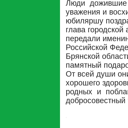
Люди дожившие 
уважения и восх
юбиляршу поздра
глава городской
передали именин
Российской Феде
Брянской област
памятный подаро
От всей души он
хорошего здоров
родных и побла
добросовестный 