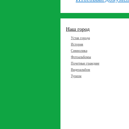
Наш город
Устав города
История
Символика
Фотоальбомы
Почетные граждане
Видеоальбом
Туризм