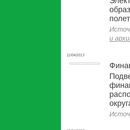
Элек
обра
полет
Источ
и архи
11/04/2013
Фина
Подве
фина
распо
округ
Источ