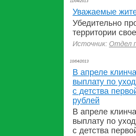
11/04/2013
Уважаемые жите
Убедительно про
территории сво
Источник:
Отдел п
10/04/2013
В апреле клинч
выплату по ухо
с детства перво
рублей
В апреле клинч
выплату по ухо
с детства перво