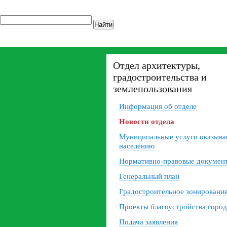
Найти
Отдел архитектуры,
градостроительства и
землепользования
Информация об отделе
Новости отдела
Муниципальные услуги оказыв
населению
Нормативно-правовые докумен
Генеральный план
Градостроительное зонировани
Проекты благоустройства город
Подача заявления