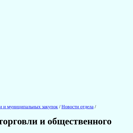
и и муниципальных закупок
/
Новости отдела
/
торговли и общественного