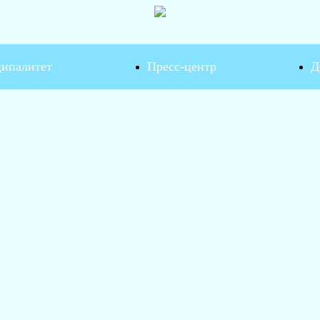
ипалитет
Пресс-центр
Д