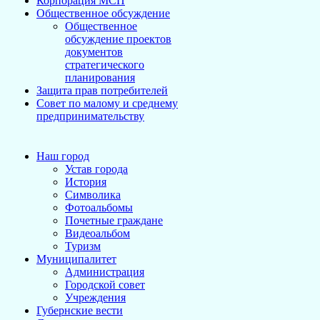
Корпорация МСП
Общественное обсуждение
Общественное
обсуждение проектов
документов
стратегического
планирования
Защита прав потребителей
Совет по малому и среднему
предпринимательству
Наш город
Устав города
История
Символика
Фотоальбомы
Почетные граждане
Видеоальбом
Туризм
Муниципалитет
Администрация
Городской совет
Учреждения
Губернские вести