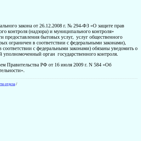
ального закона от 26.12.2008 г. № 294-ФЗ «О защите прав
го контроля (надзора) и муниципального контроля»
и предоставления бытовых услуг, услуг общественного
рых ограничен в соответствии с федеральными законами),
в соответствии с федеральными законами) обязаны уведомить о
й уполномоченный орган государственного контроля.
м Правительства РФ от 16 июля 2009 г. N 584 «Об
тельности».
ти отдела
/