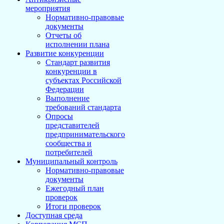
мероприятия
Нормативно-правовые
документы
Отчеты об
исполнении плана
Развитие конкуренции
Стандарт развития
конкуренции в
субъектах Российской
Федерации
Выполнение
требований стандарта
Опросы
представителей
предпринимательского
сообщества и
потребителей
Муниципальный контроль
Нормативно-правовые
документы
Ежегодный план
проверок
Итоги проверок
Доступная среда