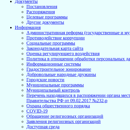
Документы
Постановления
Распоряжения
Целевые программы
Другие документы
Информация
Административная реформа (государственные и м
Противодействие коррупции
Социальные программы
Законодательная карта сайта
Оценка регулирующего воздействия
Политика в отношении обработки персональных д
Информационные системы
Градостроительное зонирование
Добровольные народные дружины
Городские новости
Муниципальные программы
Муниципальный контроль
Перечень находящихся в распоряжении органа мес
Правительства РФ от 09.02.2017 №232-р
Охрана общественного порядка
COVID-19
Обращение религиозных организаций
Заявления религиозных организаций
Доступная среда