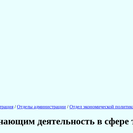
трация
/
Отделы администрации
/
Отдел экономической политик
нающим деятельность в сфере 