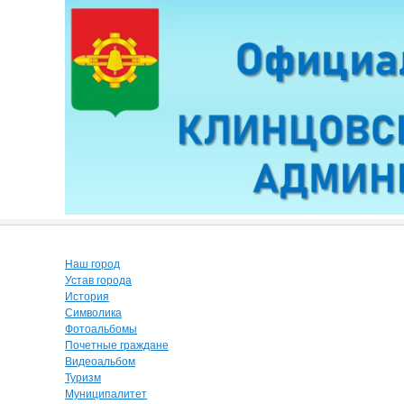
Наш город
Устав города
История
Символика
Фотоальбомы
Почетные граждане
Видеоальбом
Туризм
Муниципалитет