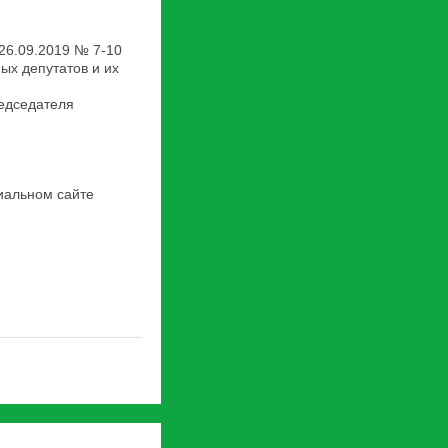
 26.09.2019 № 7-10
ых депутатов и их
редседателя
иальном сайте