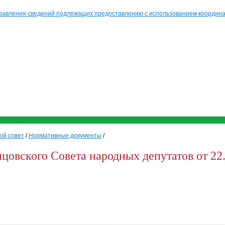
равления сведений подлежащих предоставлению с использованием координат
ой совет
/
Нормативные документы
/
овского Совета народных депутатов от 22.