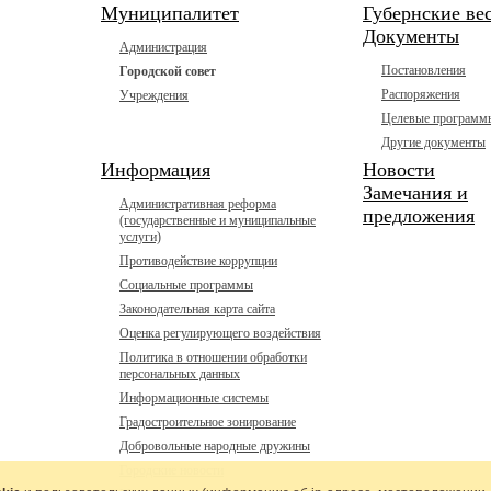
Муниципалитет
Губернские ве
Документы
Администрация
Постановления
Городской совет
Распоряжения
Учреждения
Целевые программ
Другие документы
Информация
Новости
Замечания и
Административная реформа
предложения
(государственные и муниципальные
услуги)
Противодействие коррупции
Социальные программы
Законодательная карта сайта
Оценка регулирующего воздействия
Политика в отношении обработки
персональных данных
Информационные системы
Градостроительное зонирование
Добровольные народные дружины
Городские новости