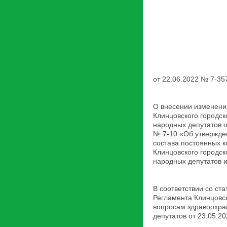
от 22.06.2022 № 7-35
О внесении изменени
Клинцовского городск
народных депутатов о
№ 7-10 «Об утвержде
состава постоянных к
Клинцовского городск
народных депутатов 
В соответствии со ста
Регламента Клинцовск
вопросам здравоохран
депутатов от 23.05.2