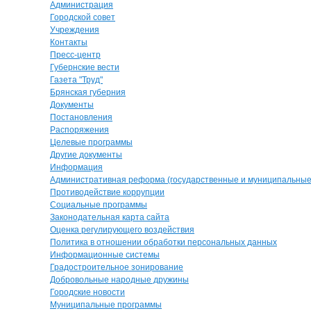
Администрация
Городской совет
Учреждения
Контакты
Пресс-центр
Губернские вести
Газета "Труд"
Брянская губерния
Документы
Постановления
Распоряжения
Целевые программы
Другие документы
Информация
Административная реформа (государственные и муниципальные 
Противодействие коррупции
Социальные программы
Законодательная карта сайта
Оценка регулирующего воздействия
Политика в отношении обработки персональных данных
Информационные системы
Градостроительное зонирование
Добровольные народные дружины
Городские новости
Муниципальные программы