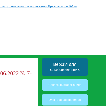
 в соответствии с распоряжением Правительства РФ от
Версия для
слабовидящих
06.2022 № 7-
Справочник горожанина
Электронная приемная