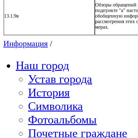
Обзоры обращений 
подпункте "а" насто
13.1.9в
обобщенную информ
рассмотрения этих
мерах.
Информация
/
Наш город
Устав города
История
Символика
Фотоальбомы
Почетные граждане