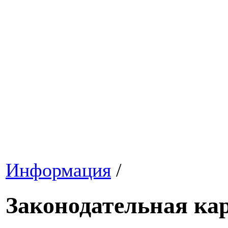
Информация
/
Законодательная кар