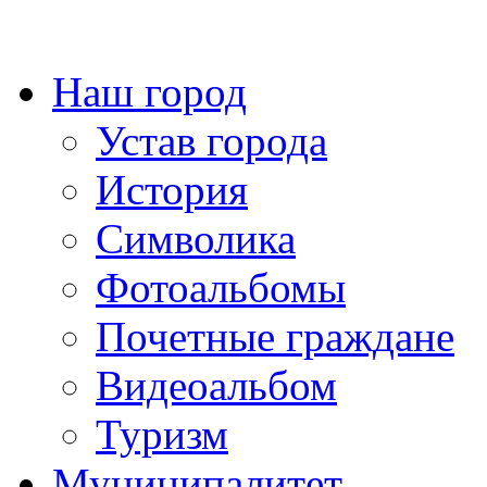
Наш город
Устав города
История
Символика
Фотоальбомы
Почетные граждане
Видеоальбом
Туризм
Муниципалитет