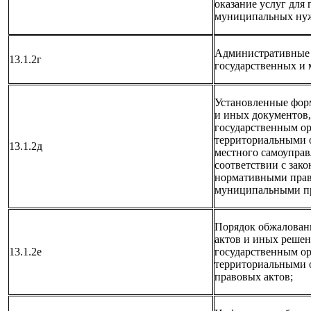
оказание услуг для
муниципальных ну
Административные 
13.1.2г
государственных и
Установленные фор
и иных документов
государственным ор
территориальными 
13.1.2д
местного самоуправ
соответствии с зак
нормативными прав
муниципальными п
Порядок обжалован
актов и иных реше
13.1.2е
государственным ор
территориальными 
правовых актов;