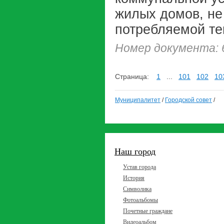
жилых домов, не
потребляемой те
Номер документа: 
Страница:
1
...
101
102
10
Муниципалитет
/
Городской совет
/
Наш город
Устав города
История
Символика
Фотоальбомы
Почетные граждане
Видеоальбом