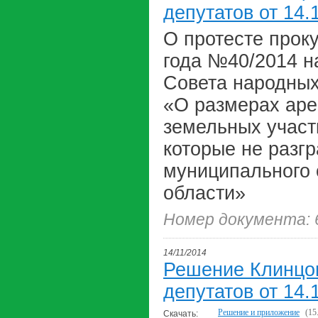
депутатов от 14.
О протесте прок
года №40/2014 н
Совета народных
«О размерах аре
земельных участ
которые не разг
муниципального 
области»
Номер документа: 
14/11/2014
Решение Клинцов
депутатов от 14.
Решение и приложение
(15
Скачать: