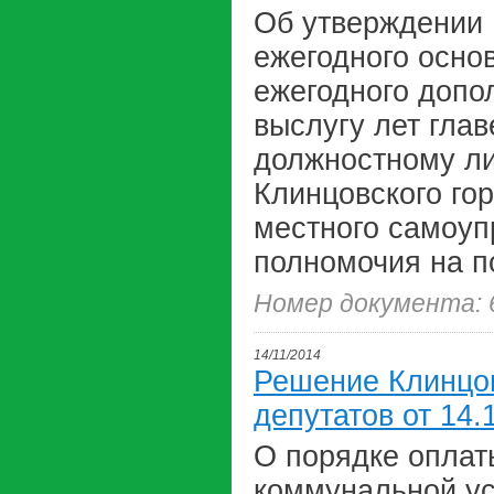
Об утверждении
ежегодного осно
ежегодного допо
выслугу лет гла
должностному ли
Клинцовского гор
местного самоу
полномочия на п
Номер документа: 
14/11/2014
Решение Клинцов
депутатов от 14.
О порядке оплат
коммунальной ус