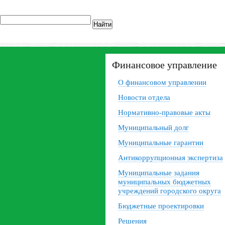
Найти
Финансовое управление
О финансовом управлении
Новости отдела
Нормативно-правовые акты
Муниципальный долг
Муниципальные гарантии
Антикоррупционная экспертиза
Муниципальные задания
муниципальных бюджетных
учреждений городского округа
Бюджетные проектировки
Решения