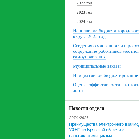
2022 год
2023 год
2024 год
Исполнение бюджета городског
округа 2025 год
Сведения о численности и расх
содержание работников местно
самоуправления
Муниципальные заказы
Инициативное бюджетирование
Оценка эффективности налогов
льгот
Новости отдела
29/01/2025
Преимущества электронного взаимо
УФНС по Брянской области с
налогоплательщиками