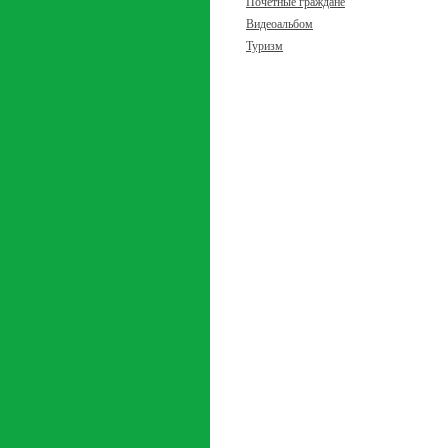
Почетные граждане
Видеоальбом
Туризм