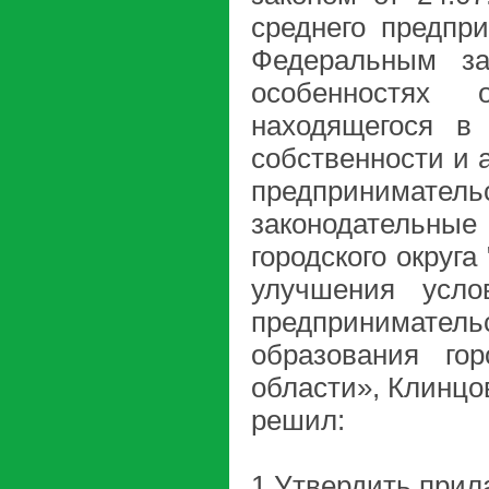
среднего предпр
Федеральным з
особенностях 
находящегося в
собственности и 
предпринимательс
законодательные
городского округа
улучшения усло
предпринимател
образования го
области», Клинцо
решил:
1.Утвердить прил