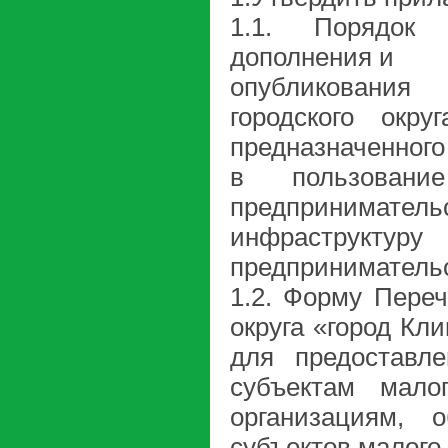
1.1. Порядок 
дополнения и
опубликования
городского окр
предназначенного
в пользовани
предпринимате
инфраструктуру 
предпринимательс
1.2. Форму Переч
округа «город Кл
для предоставл
субъектам мало
организациям, 
субъектов малого