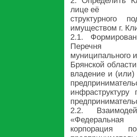
2. Определить К
лице её
структурного п
имуществом г. Кл
2.1. Формирова
Перечня
муниципального и
Брянской области
владение и (или)
предпринимате
инфраструктуру 
предпринимательс
2.2. Взаимод
«Федеральная
корпорация 