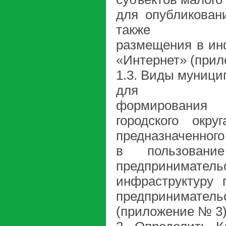
для опубликован
также
размещения в ин
«Интернет» (прил
1.3. Виды муници
для
формирования 
городского окр
предназначенного
в пользовани
предпринимате
инфраструктуру 
предприниматель
(приложение № 3)