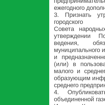
предприниматель
ежегодного допол
3. Признать ут
городского
Совета народны
утверждении П
ведения, обяз
муниципального и
и предназначенн
(или) в пользов
малого и средне
образующим инфра
среднего предпри
4. Опубликова
объединенной газ