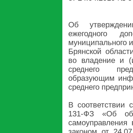
Об утверждени
ежегодного до
муниципального и
Брянской области
во владение и (
среднего пред
образующим инфр
среднего предпри
В соответствии 
131-ФЗ «Об об
самоуправления 
законом от 24.0