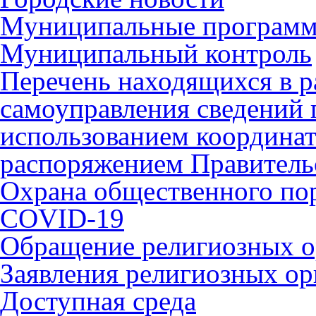
Муниципальные програм
Муниципальный контроль
Перечень находящихся в р
самоуправления сведений
использованием координат 
распоряжением Правительс
Охрана общественного по
COVID-19
Обращение религиозных о
Заявления религиозных ор
Доступная среда