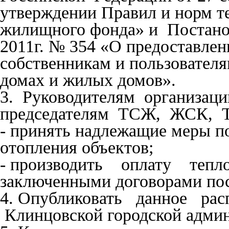
утверждении Правил и норм т
жилищного фонда» и Постанов
2011г. № 354 «О предоставле
собственникам и пользовател
домах и жилых домов».
3. Руководителям организац
председателям ТСЖ, ЖСК, 
- принять надлежащие меры п
отопления объектов;
- производить оплату тепл
заключенными договорами пос
4. Опубликовать данное рас
Клинцовской городской админ