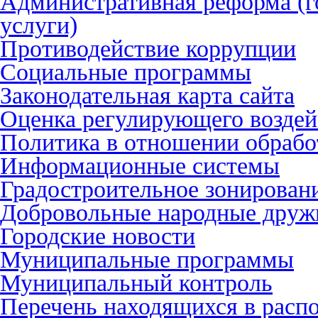
Административная реформа (г
услуги)
Противодействие коррупции
Социальные программы
Законодательная карта сайта
Оценка регулирующего воздей
Политика в отношении обрабо
Информационные системы
Градостроительное зонирован
Добровольные народные дру
Городские новости
Муниципальные программы
Муниципальный контроль
Перечень находящихся в расп