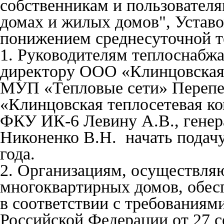
собственникам и пользовател
домах и жилых домов", Уставо
понижением среднесуточной т
1. Руководителям теплоснабж
директору ООО «Клинцовская
МУП «Тепловые сети» Перепе
«Клинцовская теплосетевая к
ФКУ ИК-6 Левину А.В., гене
Никоненко В.Н. начать подач
года.
2. Организациям, осуществля
многоквартирных домов, обес
в соответствии с требованиям
Российской Федерации от 27 с