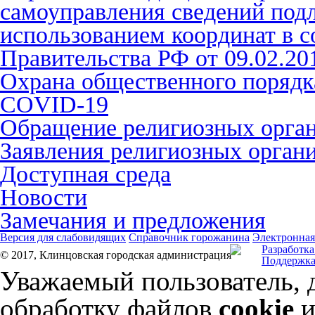
самоуправления сведений под
использованием координат в с
Правительства РФ от 09.02.2
Охрана общественного порядк
COVID-19
Обращение религиозных орга
Заявления религиозных орган
Доступная среда
Новости
Замечания и предложения
Версия для слабовидящих
Справочник горожанина
Электронная
Разработка
© 2017, Клинцовская городская администрация
Поддержка
Уважаемый пользователь, 
обработку файлов
cookie
и