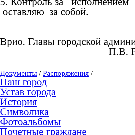
5. Контроль за исполнением
оставляю за собой.
Врио. Главы городской админ
П.В. Разум
Документы
/
Распоряжения
/
Наш город
Устав города
История
Символика
Фотоальбомы
Почетные граждане