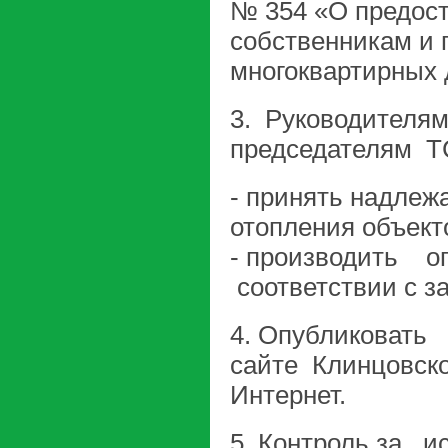
№ 354 «О предос
собственникам и
многоквартирных 
3. Руководителя
председателям 
- принять надлеж
отопления объект
- производить 
соответствии с з
4. Опубликовать
сайте Клинцовско
Интернет.
5. Контроль за 