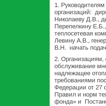
1. Руководителям
организаций: ди
Николаеву Д.В., 
Перепелкину Е.Б.
теплосетевая ком
Левину А.В., ген
В.Н. начать пода
2. Организациям
обслуживание мно
надлежащее отопл
требованиями пос
Федерации от 27 
Правил и норм те
фонда» и Постано