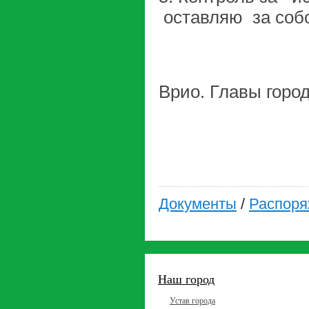
оставляю за соб
Врио. Главы горо
П.В. Р
Документы
/
Распоря
Наш город
Устав города