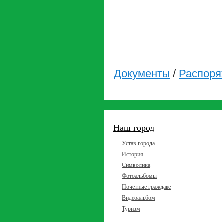
Документы
/
Распоря
Наш город
Устав города
История
Символика
Фотоальбомы
Почетные граждане
Видеоальбом
Туризм