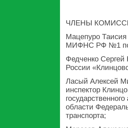
ЧЛЕНЫ КОМИСС
Мацепуро Таисия 
МИФНС РФ №1 по 
Федченко Сергей
России «Клинцовс
Ласый Алексей Ми
инспектор Клинцо
государственного
области Федераль
транспорта;