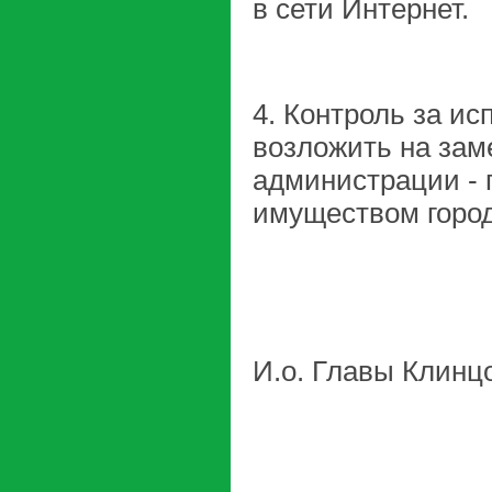
в сети Интернет.
4. Контроль за и
возложить на зам
администрации - 
имуществом горо
И.о. Главы Клинц
А.В. Т