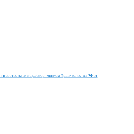
 в соответствии с распоряжением Правительства РФ от