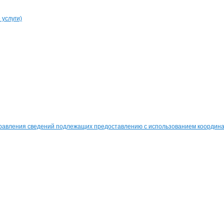
услуги)
равления сведений подлежащих предоставлению с использованием координат