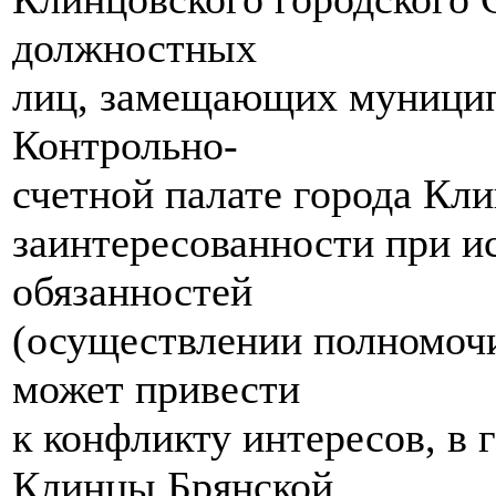
должностных
лиц, замещающих муницип
Контрольно-
счетной палате города Кл
заинтересованности при 
обязанностей
(осуществлении полномочи
может привести
к конфликту интересов, в 
Клинцы Брянской