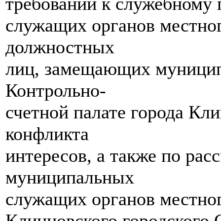
требований к служебному
служащих органов местног
должностных
лиц, замещающих муницип
Контрольно-
счетной палате города Кл
конфликта
интересов, а также по ра
муниципальных
служащих органов местног
Клинцовского городского 