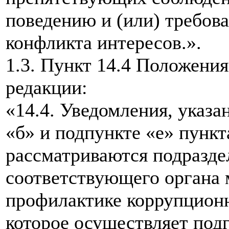
поведению и (или) требов
конфликта интересов.».
1.3. Пункт 14.4 Положени
редакции:
«14.4. Уведомления, указа
«б» и подпункте «е» пунк
рассматриваются подразд
соответствующего органа 
профилактике коррупцион
которое осуществляет под