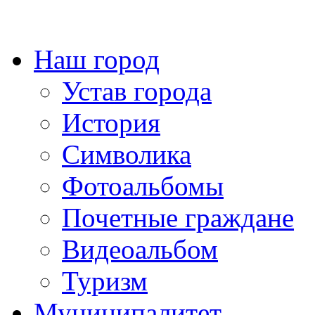
Наш город
Устав города
История
Символика
Фотоальбомы
Почетные граждане
Видеоальбом
Туризм
Муниципалитет