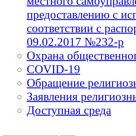
местного самоуправл
предоставлению с ис
соответствии с расп
09.02.2017 №232-р
Охрана общественно
COVID-19
Обращение религиоз
Заявления религиозн
Доступная среда