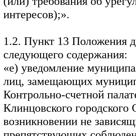
(или) требования об урег
интересов);».
1.2. Пункт 13 Положения 
следующего содержания:
«е) уведомление муницип
лиц, замещающих муницип
Контрольно-счетной палат
Клинцовского городского 
возникновении не зависящи
препятствующих соблюден