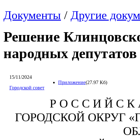
Документы
/
Другие доку
Решение Клинцовско
народных депутатов о
15/11/2024
Приложение
(27.97 Кб)
Городской совет
Р О С С И Й С К 
ГОРОДСКОЙ ОКРУГ «
ОБ