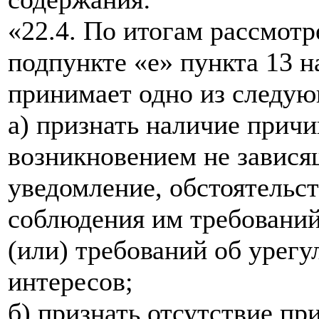
«22.4. По итогам рассмотр
подпункте «е» пункта 13 
принимает одно из следу
а) признать наличие прич
возникновением не завися
уведомление, обстоятельс
соблюдения им требований
(или) требований об урег
интересов;
б) признать отсутствие пр