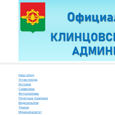
Наш город
Устав города
История
Символика
Фотоальбомы
Почетные граждане
Видеоальбом
Туризм
Муниципалитет