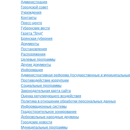
Администрация
Городской совет
Учреждения
Контакты
Пресс-центр
Губернские вести
Газета "Труд"
Брянская губерния
Документы
Постановления
Распоряжения
Целевые программы
Другие документы
Информация
Административная реформа (государственные и муниципальные 
Противодействие коррупции
Социальные программы
Законодательная карта сайта
Оценка регулирующего воздействия
Политика в отношении обработки персональных данных
Информационные системы
Градостроительное зонирование
Добровольные народные дружины
Городские новости
Муниципальные программы