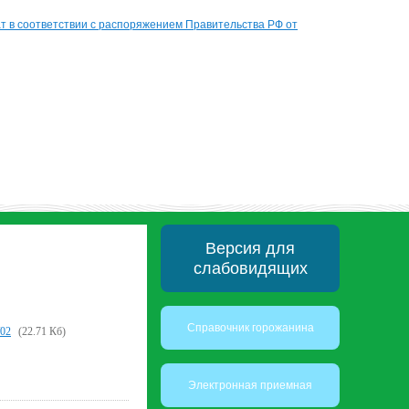
 в соответствии с распоряжением Правительства РФ от
Версия для
слабовидящих
Справочник горожанина
/02
(22.71 Кб)
Электронная приемная